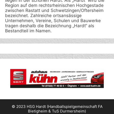
liegen in der schönen Hardt. Als „Hardt“ wird die
Region auf dem rechtsrheinischen Hochgestade
zwischen Rastatt und Schwetzingen/Oftersheim
bezeichnet. Zahlreiche ortsansässige
Unternehmen, Vereine, Schulen und Bauwerke
tragen deshalb die Bezeichnung „Hardt“ als
Bestandteil im Namen.
© 2023 HSG Hardt (Handballspielgemeinschaft FA
Bietigheim & TuS Durmersheim)