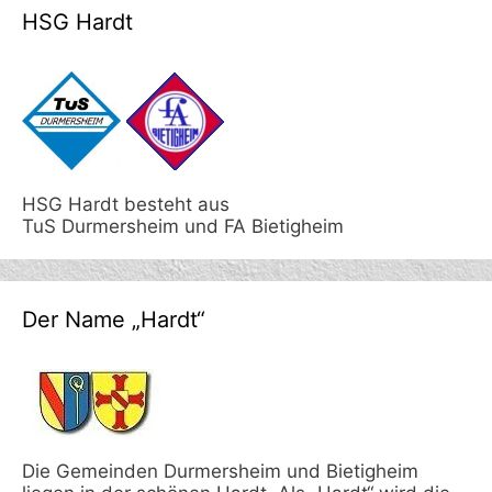
HSG Hardt
HSG Hardt besteht aus
TuS Durmersheim und FA Bietigheim
Der Name „Hardt“
Die Gemeinden Durmersheim und Bietigheim