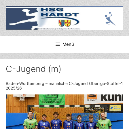
Zum
Inhalt
springen
Menü
C-Jugend (m)
Baden-Württemberg – männliche C-Jugend Oberliga-Staffel-1
2025/26