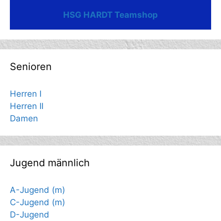
HSG HARDT Teamshop
Senioren
Herren I
Herren II
Damen
Jugend männlich
A-Jugend (m)
C-Jugend (m)
D-Jugend