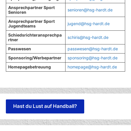
Ansprechpartner Sport
senioren@hsg-hardt.de
Senioren
Ansprechpartner Sport
jugend@hsg-hardt.de
Jugendteams
Schiedsrichteransprechpa
schiris@hsg-hardt.de
rtner
Passwesen
passwesen@hsg-hardt.de
Sponsoring/Werbepartner
sponsoring@hsg-hardt.de
Homepagebetreuung
homepage@hsg-hardt.de
Hast du Lust auf Handball?