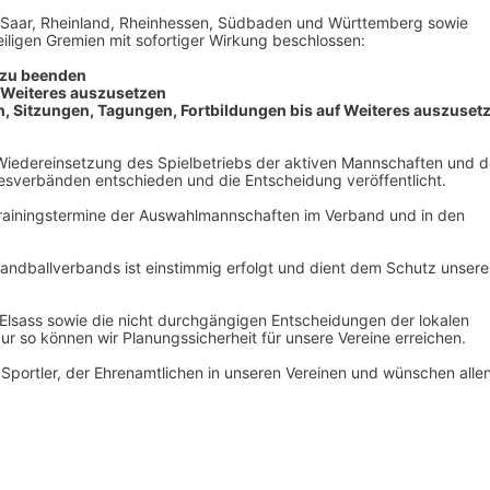
, Saar, Rheinland, Rheinhessen, Südbaden und Württemberg sowie
ligen Gremien mit sofortiger Wirkung beschlossen:
 zu beenden
f Weiteres auszusetzen
n, Sitzungen, Tagungen, Fortbildungen bis auf Weiteres auszuset
iedereinsetzung des Spielbetriebs der aktiven Mannschaften und d
esverbänden entschieden und die Entscheidung veröffentlicht.
rainingstermine der Auswahlmannschaften im Verband und in den
ndballverbands ist einstimmig erfolgt und dient dem Schutz unsere
 Elsass sowie die nicht durchgängigen Entscheidungen der lokalen
 so können wir Planungssicherheit für unsere Vereine erreichen.
d Sportler, der Ehrenamtlichen in unseren Vereinen und wünschen alle