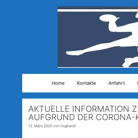
Zum
Inhalt
springen
Home
Kontakte
Anfahrt
AKTUELLE INFORMATION 
AUFGRUND DER CORONA-K
12. März 2020
von
hsghardt