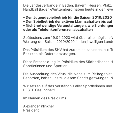
Die Landesverbände in Baden, Bayern, Hessen, Pfalz
Handball Baden-Württemberg haben heute in den jewei
– Den Jugendspielbetrieb für die Saison 2019/2020
– Den Spielbetrieb der aktiven Mannschaften bis au
– Nicht notwendige Veranstaltungen, wie Sichtunge
oder als Telefonkonferenzen abzuhalten
Spätestens zum 19.04.2020 wird über eine mögliche W
Wertung der Saison 2019/2020 in den jeweiligen Land
Das Präsidium des SHV hat zudem entschieden, alle T
Bezirken bis Ostern abzusagen.
Diese Entscheidung im Präsidium des Südbadischen Ha
Sportlerinnen und Sportler!
Die Ausbreitung des Virus, die Nähe zum Risikogebiet
Behörden, haben uns zu diesem Schritt gezwungen. Nur
Wir setzen auf das Verständnis aller Sportlerinnen un
BESTE Gesundheit!
Im Namen des Präsidiums
Alexander Klinkner
Präsident