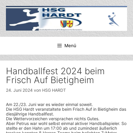
Zum
Inhalt
springen
Menü
Handballfest 2024 beim
Frisch Auf Bietigheim
24. Juni 2024
von
HSG HARDT
Am 22./23. Juni war es wieder einmal soweit.
Die HSG Hardt veranstaltete beim Frisch Auf in Bietigheim das
diesjährige Handballfest.
Die Wettervorzeichen versprachen nichts Gutes.
Aber Petrus war wohl selbst einmal aktiver Handballspieler. So
stellte er den Hahn um 17:00 ab und zumindest äußerlich
trocken konnten 8 Herren-Teams beim beliebten 7-Meter-