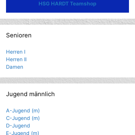
HSG HARDT Teamshop
Senioren
Herren I
Herren II
Damen
Jugend männlich
A-Jugend (m)
C-Jugend (m)
D-Jugend
E-Jugend (m)