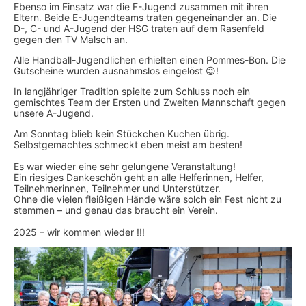
Ebenso im Einsatz war die F-Jugend zusammen mit ihren
Eltern. Beide E-Jugendteams traten gegeneinander an. Die
D-, C- und A-Jugend der HSG traten auf dem Rasenfeld
gegen den TV Malsch an.
Alle Handball-Jugendlichen erhielten einen Pommes-Bon. Die
Gutscheine wurden ausnahmslos eingelöst 😉!
In langjähriger Tradition spielte zum Schluss noch ein
gemischtes Team der Ersten und Zweiten Mannschaft gegen
unsere A-Jugend.
Am Sonntag blieb kein Stückchen Kuchen übrig.
Selbstgemachtes schmeckt eben meist am besten!
Es war wieder eine sehr gelungene Veranstaltung!
Ein riesiges Dankeschön geht an alle Helferinnen, Helfer,
Teilnehmerinnen, Teilnehmer und Unterstützer.
Ohne die vielen fleißigen Hände wäre solch ein Fest nicht zu
stemmen – und genau das braucht ein Verein.
2025 – wir kommen wieder !!!