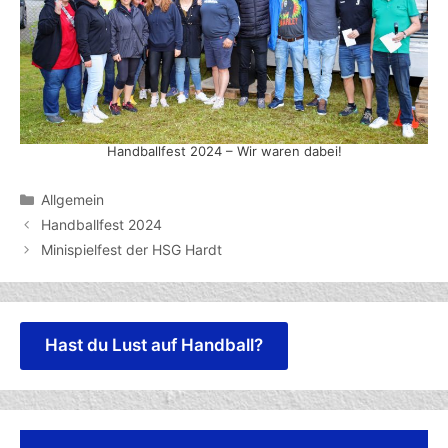
Handballfest 2024 – Wir waren dabei!
Kategorien
Allgemein
Handballfest 2024
Minispielfest der HSG Hardt
Hast du Lust auf Handball?