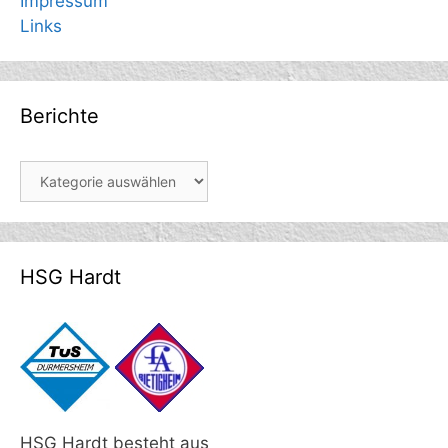
Impressum
Links
Berichte
Berichte
HSG Hardt
HSG Hardt besteht aus