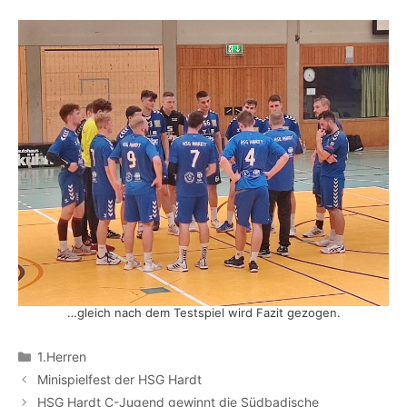
…gleich nach dem Testspiel wird Fazit gezogen.
Kategorien
1.Herren
Minispielfest der HSG Hardt
HSG Hardt C-Jugend gewinnt die Südbadische