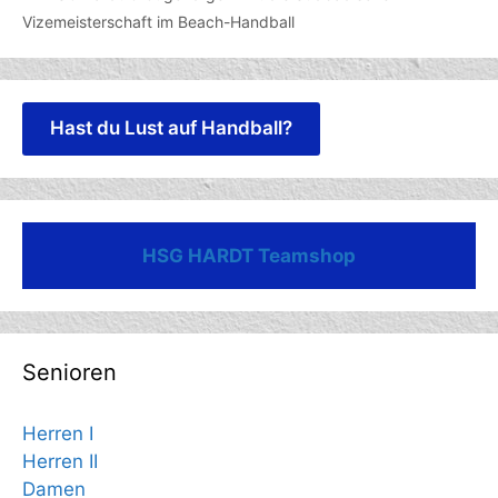
Vizemeisterschaft im Beach-Handball
Hast du Lust auf Handball?
HSG HARDT Teamshop
Senioren
Herren I
Herren II
Damen