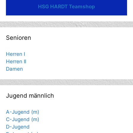
HSG HARDT Teamshop
Senioren
Herren I
Herren II
Damen
Jugend männlich
A-Jugend (m)
C-Jugend (m)
D-Jugend