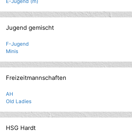
E-Jugend (m)
Jugend gemischt
F-Jugend
Minis
Freizeitmannschaften
AH
Old Ladies
HSG Hardt