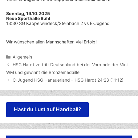
Sonntag, 19.10.2025
Neue Sporthalle Bühl
13:30 SG Kappelwindeck/Steinbach 2 vs E-Jugend
Wir wünschen allen Mannschaften viel Erfolg!
Kategorien
Allgemein
HSG Hardt vertritt Deutschland bei der Vorrunde der Mini
WM und gewinnt die Bronzemedaille
C-Jugend HSG Hanauerland – HSG Hardt 24:23 (11:12)
Hast du Lust auf Handball?