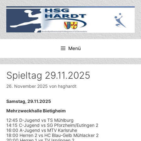
Zum
Inhalt
springen
Menü
Spieltag 29.11.2025
26. November 2025
von
hsghardt
Samstag, 29.11.2025
Mehrzweckhalle Bietigheim
12:45 D-Jugend vs TS Mühlburg
14:15 C-Jugend vs SG Pforzheim/Eutingen 2
16:00 A-Jugend vs MTV Karlsruhe
18:00 Herren 2 vs HC Blau-Gelb Mühlacker 2
20:00 Herren 1 vs TV Ispringen 2