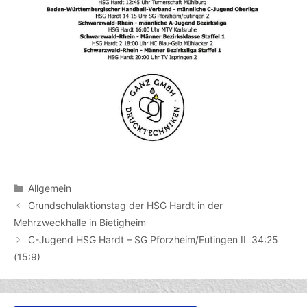
Kategorien
Allgemein
Grundschulaktionstag der HSG Hardt in der
Mehrzweckhalle in Bietigheim
C-Jugend HSG Hardt – SG Pforzheim/Eutingen II 34:25
(15:9)