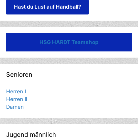
Hast du Lust auf Handball?
HSG HARDT Teamshop
Senioren
Herren I
Herren II
Damen
Jugend männlich