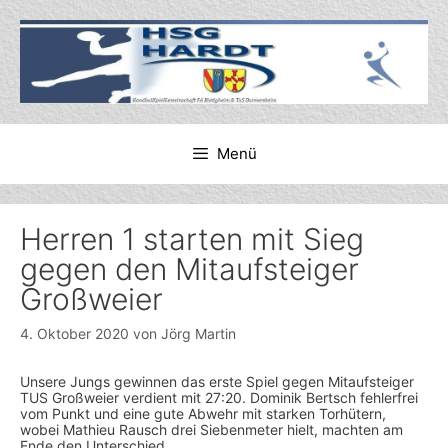
Zum
Inhalt
springen
Menü
Herren 1 starten mit Sieg
gegen den Mitaufsteiger
Großweier
4. Oktober 2020
von
Jörg Martin
Unsere Jungs gewinnen das erste Spiel gegen Mitaufsteiger
TUS Großweier verdient mit 27:20. Dominik Bertsch fehlerfrei
vom Punkt und eine gute Abwehr mit starken Torhütern,
wobei Mathieu Rausch drei Siebenmeter hielt, machten am
Ende den Unterschied.