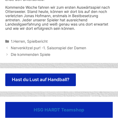
Kommende Woche fahren wir zum ersten Auswärtsspiel nach
Ottersweier. Stand heute, können wir dort bis auf den noch
verletzten Jonas Hofmann, erstmals in Bestbesetzung
antreten. Jeder unserer Spieler hat ausreichend
Landesligaerfahrung und weiß genau was uns dort erwartet
und wie wir dort erfolgreich sein können.
Kategorien
1.Herren
,
Spielbericht
Nervenkitzel pur! -1. Saisonspiel der Damen
Die kommenden Spiele
Hast du Lust auf Handball?
HSG HARDT Teamshop