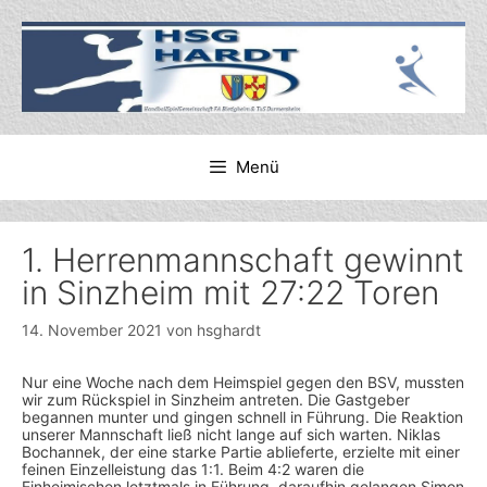
Zum
Inhalt
springen
Menü
1. Herrenmannschaft gewinnt
in Sinzheim mit 27:22 Toren
14. November 2021
von
hsghardt
Nur eine Woche nach dem Heimspiel gegen den BSV, mussten
wir zum Rückspiel in Sinzheim antreten. Die Gastgeber
begannen munter und gingen schnell in Führung. Die Reaktion
unserer Mannschaft ließ nicht lange auf sich warten. Niklas
Bochannek, der eine starke Partie ablieferte, erzielte mit einer
feinen Einzelleistung das 1:1. Beim 4:2 waren die
Einheimischen letztmals in Führung, daraufhin gelangen Simon