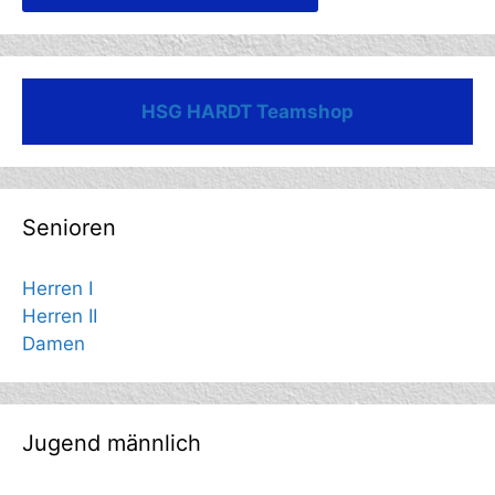
HSG HARDT Teamshop
Senioren
Herren I
Herren II
Damen
Jugend männlich