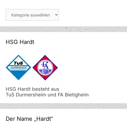
Berichte
HSG Hardt
HSG Hardt besteht aus
TuS Durmersheim und FA Bietigheim
Der Name „Hardt“