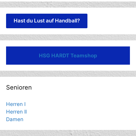
Hast du Lust auf Handball?
HSG HARDT Teamshop
Senioren
Herren I
Herren II
Damen