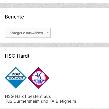
Berichte
Berichte
HSG Hardt
HSG Hardt besteht aus
TuS Durmersheim und FA Bietigheim