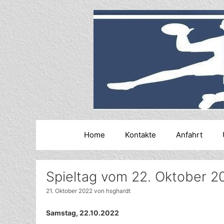
Zum
Inhalt
springen
Home
Kontakte
Anfahrt
Spieltag vom 22. Oktober 2
21. Oktober 2022
von
hsghardt
Samstag, 22.10.2022