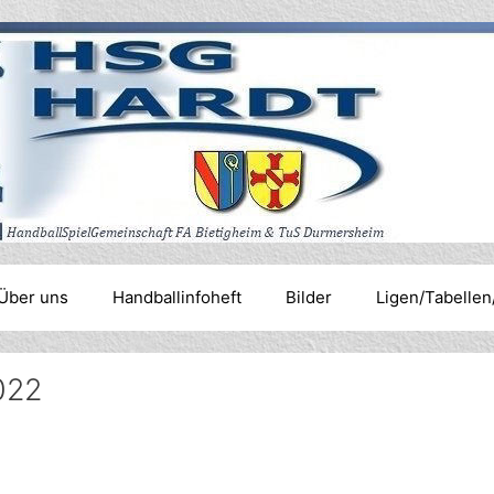
Über uns
Handballinfoheft
Bilder
Ligen/Tabellen
022