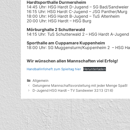
Hardtsporthalle Durmersheim
14:45 Uhr
: HSG Hardt D-Jugend – SG Bad/Sandweier
16:15 Uhr: HSG Hardt C-Jugend – JSG Panther/Murg
18:00 Uhr: HSG Hardt B-Jugend – TuS Altenheim
20:00 Uhr: HSG Hardt – HSG Burg
Mörburghalle 2
Schutterwald
14:15 Uhr: TuS Schutterwald 2 – HSG Hardt A-Jugend
Sporthalle am Cuppamare Kuppenheim
18:00 Uhr
:
SG Muggensturm/Kuppenheim 2
– HSG Ha
Wir wünschen allen Mannschaften viel Erfolg!
Handballinfoheft zum Spieltag hier
Herunterladen
Kategorien
Allgemein
Gelungene Mannschaftsvorstellung mit jeder Menge Spaß!
D-Jugend HSG Hardt – TV Sandweier 32:13 (21:6)