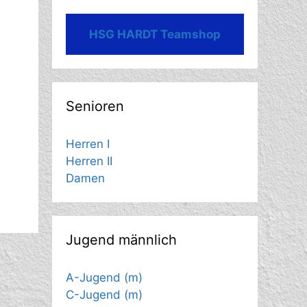
HSG HARDT Teamshop
Senioren
Herren I
Herren II
Damen
Jugend männlich
A-Jugend (m)
C-Jugend (m)