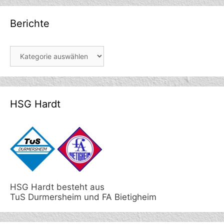
Berichte
Berichte
HSG Hardt
HSG Hardt besteht aus
TuS Durmersheim und FA Bietigheim