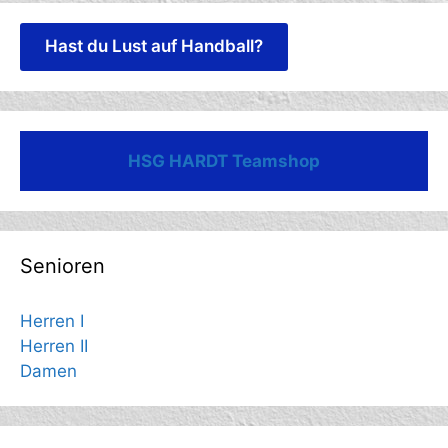
Hast du Lust auf Handball?
HSG HARDT Teamshop
Senioren
Herren I
Herren II
Damen