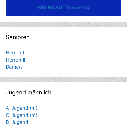
HSG HARDT Teamshop
Senioren
Herren I
Herren II
Damen
Jugend männlich
A-Jugend (m)
C-Jugend (m)
D-Jugend