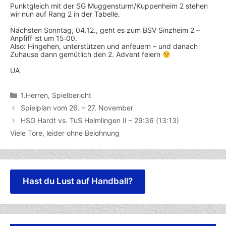
Punktgleich mit der SG Muggensturm/Kuppenheim 2 stehen
wir nun auf Rang 2 in der Tabelle.
Nächsten Sonntag, 04.12., geht es zum BSV Sinzheim 2 –
Anpfiff ist um 15:00.
Also: Hingehen, unterstützen und anfeuern – und danach
Zuhause dann gemütlich den 2. Advent feiern
UA
Kategorien
1.Herren
,
Spielbericht
Spielplan vom 26. – 27. November
HSG Hardt vs. TuS Helmlingen II – 29:36 (13:13)
Viele Tore, leider ohne Belohnung
Hast du Lust auf Handball?