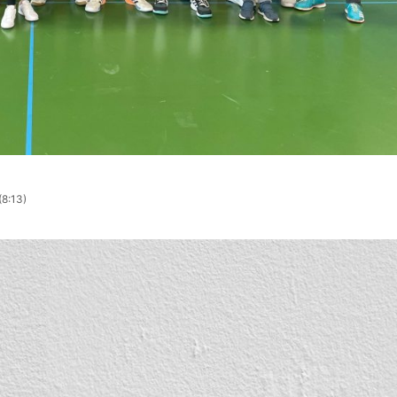
(8:13)