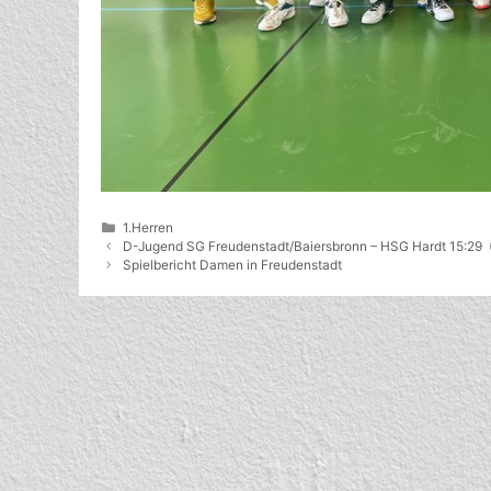
Kategorien
1.Herren
D-Jugend SG Freudenstadt/Baiersbronn – HSG Hardt 15:29 
Spielbericht Damen in Freudenstadt