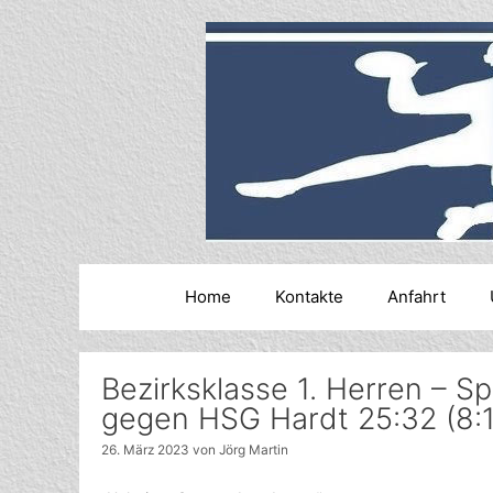
Zum
Inhalt
springen
Home
Kontakte
Anfahrt
Bezirksklasse 1. Herren – S
gegen HSG Hardt 25:32 (8:
26. März 2023
von
Jörg Martin