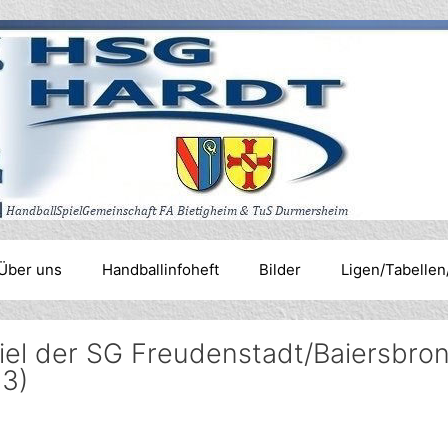
Über uns
Handballinfoheft
Bilder
Ligen/Tabellen
piel der SG Freudenstadt/Baiersbro
13)