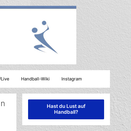
/Live
Handball-Wiki
Instagram
nn
Hast du Lust auf
Handball?