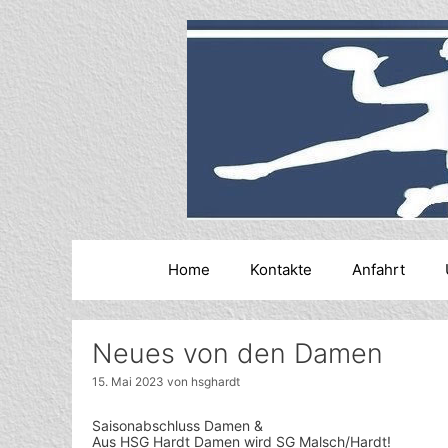
Zum
Inhalt
springen
Home
Kontakte
Anfahrt
Neues von den Damen
15. Mai 2023
von
hsghardt
Saisonabschluss Damen &
Aus HSG Hardt Damen wird SG Malsch/Hardt!