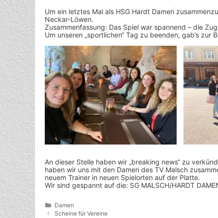
Um ein letztes Mal als HSG Hardt Damen zusammenzu
Neckar-Löwen.
Zusammenfassung: Das Spiel war spannend – die Zug
Um unseren „sportlichen“ Tag zu beenden, gab’s zur
An dieser Stelle haben wir „breaking news“ zu verkün
haben wir uns mit den Damen des TV Malsch zusamme
neuem Trainer in neuen Spielorten auf der Platte.
Wir sind gespannt auf die: SG MALSCH/HARDT DAME
Kategorien
Damen
Scheine für Vereine