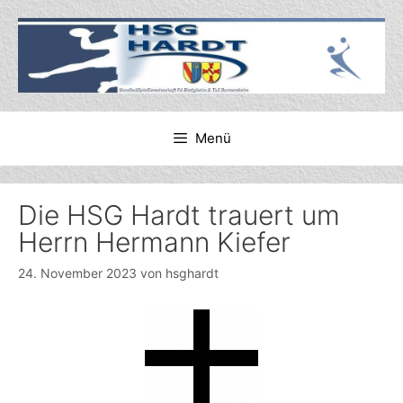
Zum
Inhalt
springen
Menü
Die HSG Hardt trauert um
Herrn Hermann Kiefer
24. November 2023
von
hsghardt