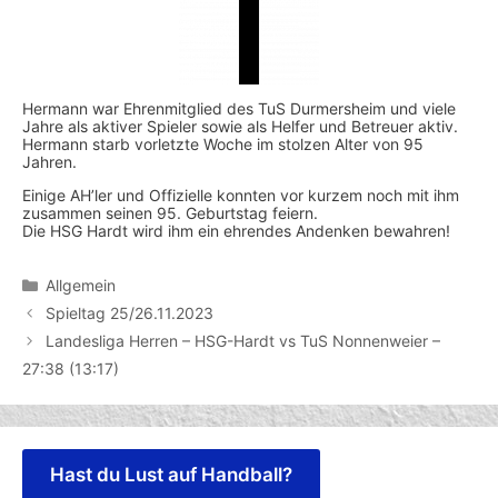
Hermann war Ehrenmitglied des TuS Durmersheim und viele
Jahre als aktiver Spieler sowie als Helfer und Betreuer aktiv.
Hermann starb vorletzte Woche im stolzen Alter von 95
Jahren.
Einige AH’ler und Offizielle konnten vor kurzem noch mit ihm
zusammen seinen 95. Geburtstag feiern.
Die HSG Hardt wird ihm ein ehrendes Andenken bewahren!
Kategorien
Allgemein
Spieltag 25/26.11.2023
Landesliga Herren – HSG-Hardt vs TuS Nonnenweier –
27:38 (13:17)
Hast du Lust auf Handball?