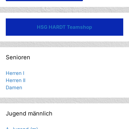
HSG HARDT Teamshop
Senioren
Herren I
Herren II
Damen
Jugend männlich