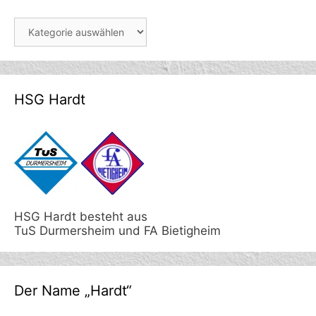
Berichte
HSG Hardt
HSG Hardt besteht aus
TuS Durmersheim und FA Bietigheim
Der Name „Hardt“