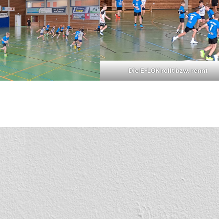
Die E-LOK rollt bzw. rennt