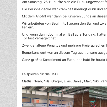
Am Samstag, 25.11. durfte sich die E1 zu ungewohnt f
Die Personaldecke war krankheitsbedingt dünn und so w
Mit dem Anpfiff war dann bei unseren Jungs an diese
Wir arbeiteten von Beginn toll gegen den Ball und z
Fehlern.
Und wenn dann doch mal ein Ball aufs Tor ging, hatte
Tor fast vernagelt hat.
Zwei gehaltene Penaltys und mehrere Freie sprechen f
Bemerkenswert war an diesem Tag auch unsere ausgegli
Ganz großes Kompliment an Euch, das habt ihr heute t
Es spielten für die HSG
Mattis, Noah, Nils, Gregor, Elias, Daniel, Max, Niki, Yan