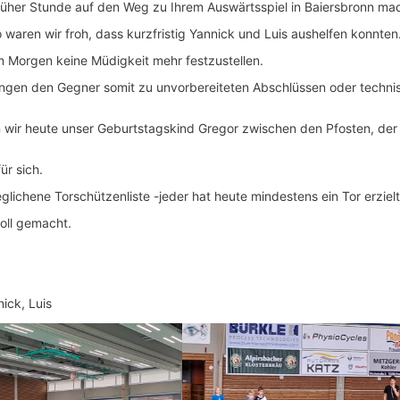
rüher Stunde auf den Weg zu Ihrem Auswärtsspiel in Baiersbronn ma
aren wir froh, dass kurzfristig Yannick und Luis aushelfen konnten
m Morgen keine Müdigkeit mehr festzustellen.
wangen den Gegner somit zu unvorbereiteten Abschlüssen oder techni
n wir heute unser Geburtstagskind Gregor zwischen den Pfosten, der
ür sich.
chene Torschützenliste -jeder hat heute mindestens ein Tor erzielt
oll gemacht.
nick, Luis