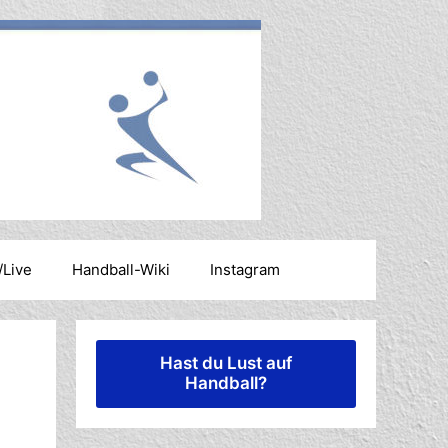
/Live
Handball-Wiki
Instagram
Hast du Lust auf
Handball?