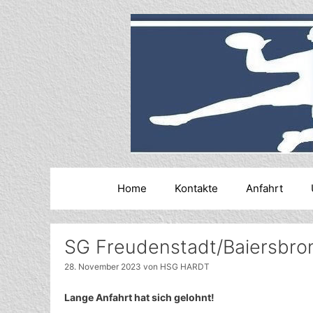
Zum
Inhalt
springen
Home
Kontakte
Anfahrt
SG Freudenstadt/Baiersbron
28. November 2023
von
HSG HARDT
Lange Anfahrt hat sich gelohnt!