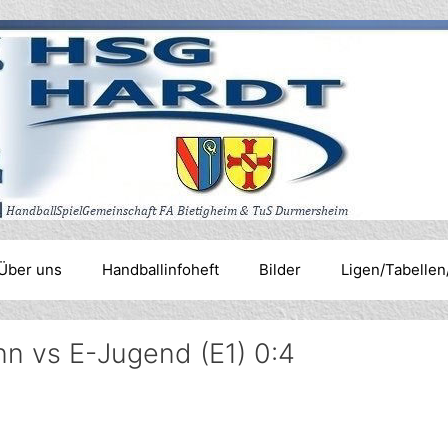
Über uns
Handballinfoheft
Bilder
Ligen/Tabellen
n vs E-Jugend (E1) 0:4