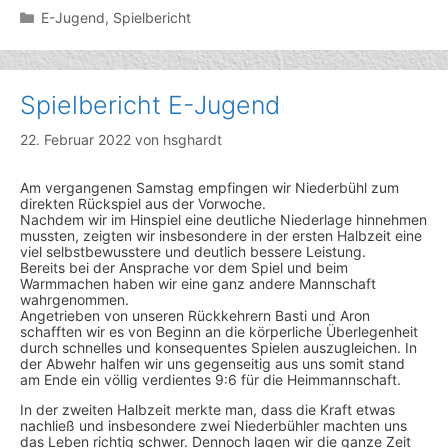
Kategorien
E-Jugend
,
Spielbericht
Spielbericht E-Jugend
22. Februar 2022
von
hsghardt
Am vergangenen Samstag empfingen wir Niederbühl zum
direkten Rückspiel aus der Vorwoche.
Nachdem wir im Hinspiel eine deutliche Niederlage hinnehmen
mussten, zeigten wir insbesondere in der ersten Halbzeit eine
viel selbstbewusstere und deutlich bessere Leistung.
Bereits bei der Ansprache vor dem Spiel und beim
Warmmachen haben wir eine ganz andere Mannschaft
wahrgenommen.
Angetrieben von unseren Rückkehrern Basti und Aron
schafften wir es von Beginn an die körperliche Überlegenheit
durch schnelles und konsequentes Spielen auszugleichen. In
der Abwehr halfen wir uns gegenseitig aus uns somit stand
am Ende ein völlig verdientes 9:6 für die Heimmannschaft.
In der zweiten Halbzeit merkte man, dass die Kraft etwas
nachließ und insbesondere zwei Niederbühler machten uns
das Leben richtig schwer. Dennoch lagen wir die ganze Zeit