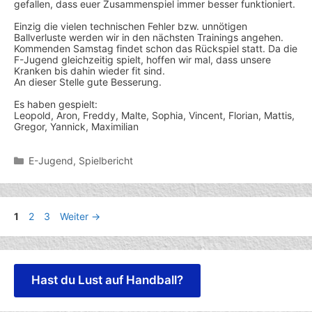
gefallen, dass euer Zusammenspiel immer besser funktioniert.
Einzig die vielen technischen Fehler bzw. unnötigen
Ballverluste werden wir in den nächsten Trainings angehen.
Kommenden Samstag findet schon das Rückspiel statt. Da die
F-Jugend gleichzeitig spielt, hoffen wir mal, dass unsere
Kranken bis dahin wieder fit sind.
An dieser Stelle gute Besserung.
Es haben gespielt:
Leopold, Aron, Freddy, Malte, Sophia, Vincent, Florian, Mattis,
Gregor, Yannick, Maximilian
Kategorien
E-Jugend
,
Spielbericht
Seite
Seite
Seite
1
2
3
Weiter
→
Hast du Lust auf Handball?