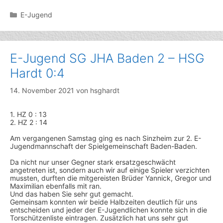
Kategorien
E-Jugend
E-Jugend SG JHA Baden 2 – HSG
Hardt 0:4
14. November 2021
von
hsghardt
1. HZ 0 : 13
2. HZ 2 : 14
Am vergangenen Samstag ging es nach Sinzheim zur 2. E-
Jugendmannschaft der Spielgemeinschaft Baden-Baden.
Da nicht nur unser Gegner stark ersatzgeschwächt
angetreten ist, sondern auch wir auf einige Spieler verzichten
mussten, durften die mitgereisten Brüder Yannick, Gregor und
Maximilian ebenfalls mit ran.
Und das haben Sie sehr gut gemacht.
Gemeinsam konnten wir beide Halbzeiten deutlich für uns
entscheiden und jeder der E-Jugendlichen konnte sich in die
Torschützenliste eintragen. Zusätzlich hat uns sehr gut