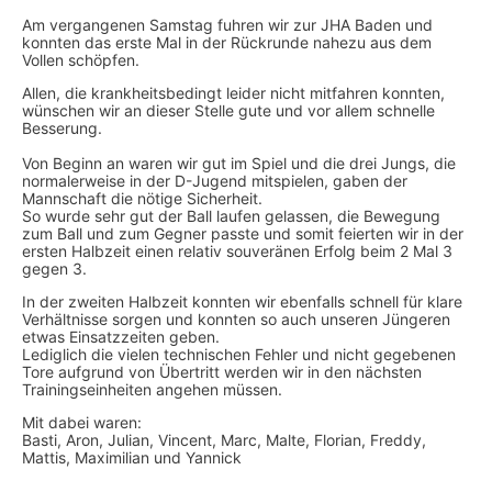
Am vergangenen Samstag fuhren wir zur JHA Baden und
konnten das erste Mal in der Rückrunde nahezu aus dem
Vollen schöpfen.
Allen, die krankheitsbedingt leider nicht mitfahren konnten,
wünschen wir an dieser Stelle gute und vor allem schnelle
Besserung.
Von Beginn an waren wir gut im Spiel und die drei Jungs, die
normalerweise in der D-Jugend mitspielen, gaben der
Mannschaft die nötige Sicherheit.
So wurde sehr gut der Ball laufen gelassen, die Bewegung
zum Ball und zum Gegner passte und somit feierten wir in der
ersten Halbzeit einen relativ souveränen Erfolg beim 2 Mal 3
gegen 3.
In der zweiten Halbzeit konnten wir ebenfalls schnell für klare
Verhältnisse sorgen und konnten so auch unseren Jüngeren
etwas Einsatzzeiten geben.
Lediglich die vielen technischen Fehler und nicht gegebenen
Tore aufgrund von Übertritt werden wir in den nächsten
Trainingseinheiten angehen müssen.
Mit dabei waren:
Basti, Aron, Julian, Vincent, Marc, Malte, Florian, Freddy,
Mattis, Maximilian und Yannick