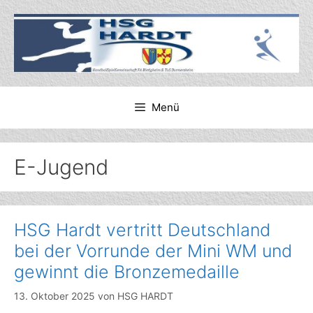
Zum
Inhalt
springen
Menü
E-Jugend
HSG Hardt vertritt Deutschland
bei der Vorrunde der Mini WM und
gewinnt die Bronzemedaille
13. Oktober 2025
von
HSG HARDT