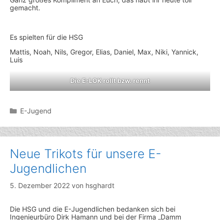
gemacht.
Es spielten für die HSG
Mattis, Noah, Nils, Gregor, Elias, Daniel, Max, Niki, Yannick,
Luis
Die E-LOK rollt bzw. rennt
Kategorien
E-Jugend
Neue Trikots für unsere E-
Jugendlichen
5. Dezember 2022
von
hsghardt
Die HSG und die E-Jugendlichen bedanken sich bei
Ingenieurbüro Dirk Hamann und bei der Firma „Damm