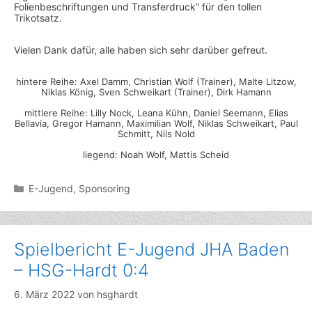
Folienbeschriftungen und Transferdruck“ für den tollen
Trikotsatz.
Vielen Dank dafür, alle haben sich sehr darüber gefreut.
hintere Reihe: Axel Damm, Christian Wolf (Trainer), Malte Litzow,
Niklas König, Sven Schweikart (Trainer), Dirk Hamann
mittlere Reihe: Lilly Nock, Leana Kühn, Daniel Seemann, Elias
Bellavia, Gregor Hamann, Maximilian Wolf, Niklas Schweikart, Paul
Schmitt, Nils Nold
liegend: Noah Wolf, Mattis Scheid
Kategorien
E-Jugend
,
Sponsoring
Spielbericht E-Jugend JHA Baden
– HSG-Hardt 0:4
6. März 2022
von
hsghardt