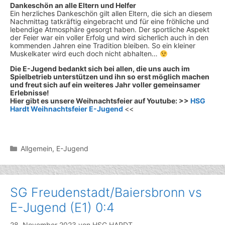
Dankeschön an alle Eltern und Helfer
Ein herzliches Dankeschön gilt allen Eltern, die sich an diesem
Nachmittag tatkräftig eingebracht und für eine fröhliche und
lebendige Atmosphäre gesorgt haben. Der sportliche Aspekt
der Feier war ein voller Erfolg und wird sicherlich auch in den
kommenden Jahren eine Tradition bleiben. So ein kleiner
Muskelkater wird euch doch nicht abhalten…
Die E-Jugend bedankt sich bei allen, die uns auch im
Spielbetrieb unterstützen und ihn so erst möglich machen
und freut sich auf ein weiteres Jahr voller gemeinsamer
Erlebnisse!
Hier gibt es unsere Weihnachtsfeier auf Youtube: >>
HSG
Hardt Weihnachtsfeier E-Jugend
<<
Kategorien
Allgemein
,
E-Jugend
SG Freudenstadt/Baiersbronn vs
E-Jugend (E1) 0:4
28. November 2023
von
HSG HARDT