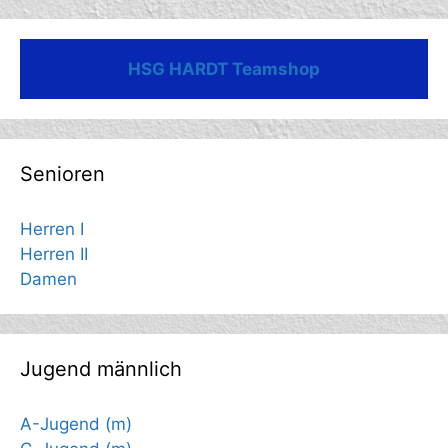
HSG HARDT Teamshop
Senioren
Herren I
Herren II
Damen
Jugend männlich
A-Jugend (m)