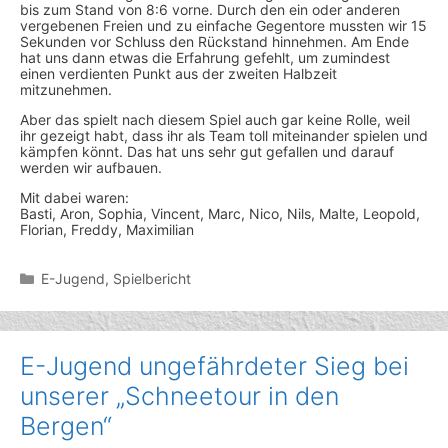
bis zum Stand von 8:6 vorne. Durch den ein oder anderen
vergebenen Freien und zu einfache Gegentore mussten wir 15
Sekunden vor Schluss den Rückstand hinnehmen. Am Ende
hat uns dann etwas die Erfahrung gefehlt, um zumindest
einen verdienten Punkt aus der zweiten Halbzeit
mitzunehmen.
Aber das spielt nach diesem Spiel auch gar keine Rolle, weil
ihr gezeigt habt, dass ihr als Team toll miteinander spielen und
kämpfen könnt. Das hat uns sehr gut gefallen und darauf
werden wir aufbauen.
Mit dabei waren:
Basti, Aron, Sophia, Vincent, Marc, Nico, Nils, Malte, Leopold,
Florian, Freddy, Maximilian
Kategorien
E-Jugend
,
Spielbericht
E-Jugend ungefährdeter Sieg bei
unserer „Schneetour in den
Bergen“