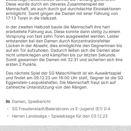
Diese wurde durch ein cleveres Zusammenspiel der
Mannschaft, als auch durch gut durchdachte Einzelaktionen
ermöglicht. Somit gingen die Damen mit einer Führung von
17:13 Toren in die Halbzeit.
In der zweiten Halbzeit baute die Mannschaft ihre hart
erarbeitete Führung aus. Diese konnte dann stetig zu einem
Vorsprung von fast zehn Toren ausgeweitet werden. Leider
entstanden bei den Damen durch Konzentrationsfehler
Lücken in der Abwehr, dies ermöglichte den Gegnerinnen bis
auf ein Tor aufzuholen. Dadurch ließen sich die Damen aber
nicht unterkriegen und kämpften bis zur letzten Sekunde.
Somit gewannen die Damen mit 32:31 und sicherten sich ihre
ersten 2 Punkte.
Das nächste Spiel der SG Malsch/Hardt ist ein Auswärtsspiel
und findet am 09.12.23 um 16:00 Uhr statt, Gegner ist die SG
Eggenstein-Leopoldshafen. Die Mannschaft freut sich auf
zahlreiche Unterstützung von den Rängen.
Kategorien
Damen
,
Spielbericht
SG Freudenstadt/Baiersbronn vs E-Jugend (E1) 0:4
Herren Landesliga – Spielabsage für den 03.12.23