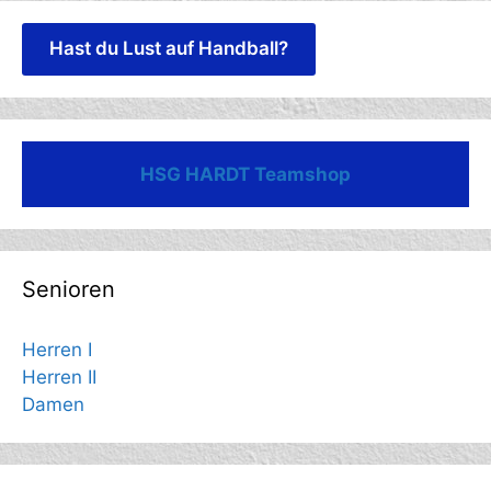
Hast du Lust auf Handball?
HSG HARDT Teamshop
Senioren
Herren I
Herren II
Damen