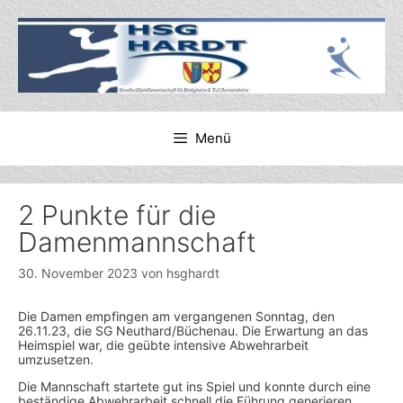
Zum
Inhalt
springen
Menü
2 Punkte für die
Damenmannschaft
30. November 2023
von
hsghardt
Die Damen empfingen am vergangenen Sonntag, den
26.11.23, die SG Neuthard/Büchenau. Die Erwartung an das
Heimspiel war, die geübte intensive Abwehrarbeit
umzusetzen.
Die Mannschaft startete gut ins Spiel und konnte durch eine
beständige Abwehrarbeit schnell die Führung generieren.