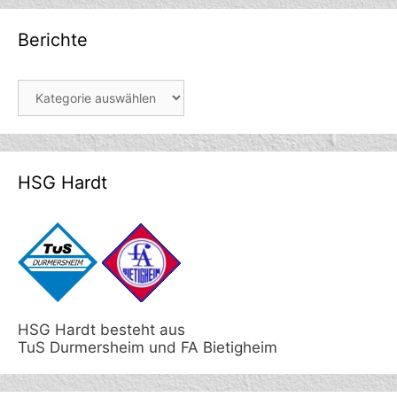
Berichte
Berichte
HSG Hardt
HSG Hardt besteht aus
TuS Durmersheim und FA Bietigheim