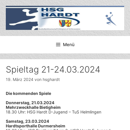
Zum
Inhalt
springen
Menü
Spieltag 21-24.03.2024
19. März 2024
von
hsghardt
Die kommenden Spiele
Donnerstag, 21.03.2024
Mehrzweckhalle Bietigheim
18.30 Uhr: HSG Hardt D-Jugend – TuS Helmlingen
Samstag, 23.03.2024
Hardtsporthalle Durmersheim