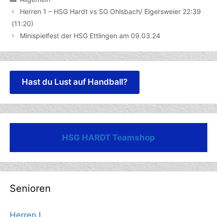
Herren 1 – HSG Hardt vs SG Ohlsbach/ Elgersweier 22:39
(11:20)
Minispielfest der HSG Ettlingen am 09.03.24
Hast du Lust auf Handball?
HSG HARDT Teamshop
Senioren
Herren I