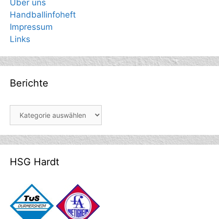
Über uns
Handballinfoheft
Impressum
Links
Berichte
Berichte
HSG Hardt