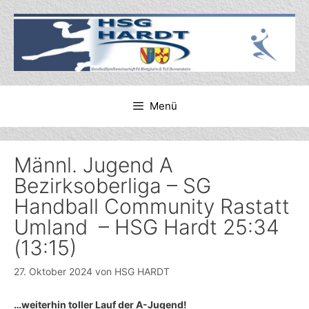
Zum
Inhalt
springen
Menü
Männl. Jugend A
Bezirksoberliga – SG
Handball Community Rastatt
Umland – HSG Hardt 25:34
(13:15)
27. Oktober 2024
von
HSG HARDT
…weiterhin toller Lauf der A-Jugend!