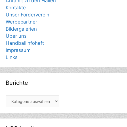
Anfahrt zu den Hallen
Kontakte
Unser Förderverein
Werbepartner
Bildergalerien
Über uns
Handballinfoheft
Impressum
Links
Berichte
Berichte