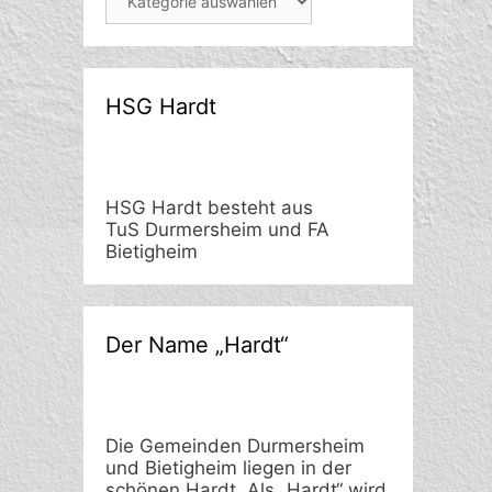
HSG Hardt
HSG Hardt besteht aus
TuS Durmersheim und FA
Bietigheim
Der Name „Hardt“
Die Gemeinden Durmersheim
und Bietigheim liegen in der
schönen Hardt. Als „Hardt“ wird