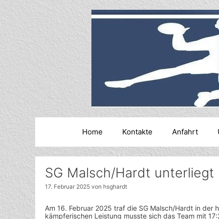
Zum
Inhalt
springen
Home
Kontakte
Anfahrt
SG Malsch/Hardt unterliegt
17. Februar 2025
von
hsghardt
Am 16. Februar 2025 traf die SG Malsch/Hardt in der h
kämpferischen Leistung musste sich das Team mit 17: