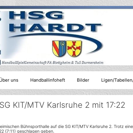
Über uns
Handballinfoheft
Bilder
Ligen/Tabellen
 SG KIT/MTV Karlsruhe 2 mit 17:22
eimischen Bühnsporthalle auf die SG KIT/MTV Karlsruhe 2. Trotz eine
22 (7:11) geschlagen geben.