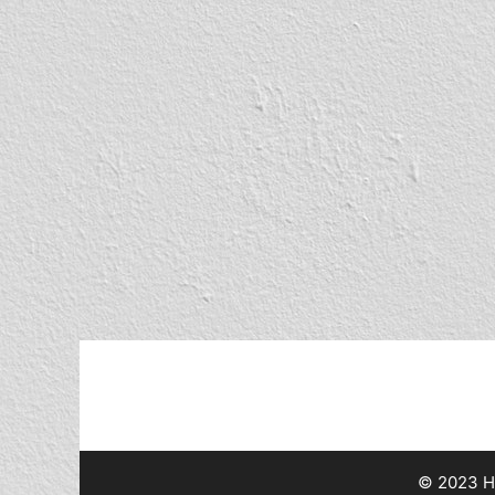
© 2023 HS