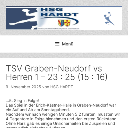
Zum
Inhalt
springen
Menü
TSV Graben-Neudorf vs
Herren 1 – 23 : 25 (15 : 16)
9. November 2025
von
HSG HARDT
…5. Sieg in Folge!
Das Spiel in der Erich-Kästner-Halle in Graben-Neudorf war
ein Auf und Ab am Sonntagabend.
Nachdem wir nach wenigen Minuten 5:2 führten, mussten wir
4 Gegentore in Folge hinnehmen und den ersten Rückstand.
Ohne Harz gab es einige Unsicherheiten bei Zuspielen und
vermeintlich einfachen Aktionen.