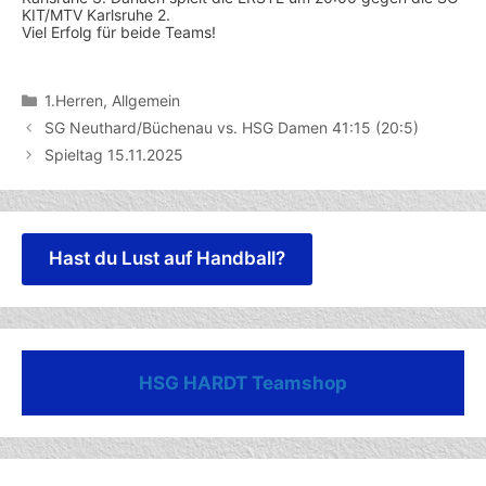
KIT/MTV Karlsruhe 2.
Viel Erfolg für beide Teams!
Kategorien
1.Herren
,
Allgemein
SG Neuthard/Büchenau vs. HSG Damen 41:15 (20:5)
Spieltag 15.11.2025
Hast du Lust auf Handball?
HSG HARDT Teamshop