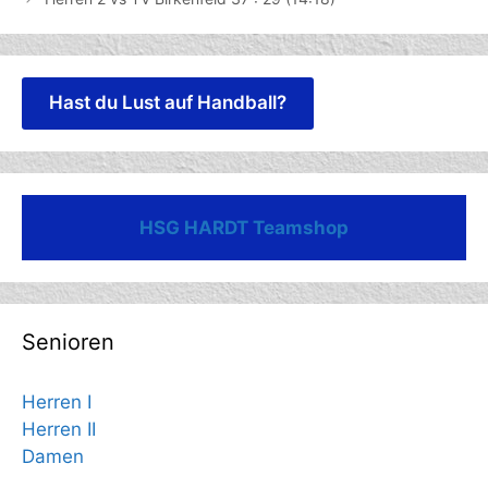
Hast du Lust auf Handball?
HSG HARDT Teamshop
Senioren
Herren I
Herren II
Damen