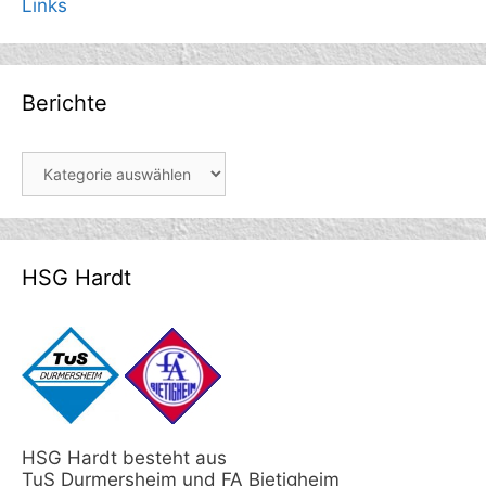
Links
Berichte
Berichte
HSG Hardt
HSG Hardt besteht aus
TuS Durmersheim und FA Bietigheim