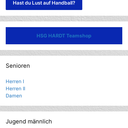
Hast du Lust auf Handball?
HSG HARDT Teamshop
Senioren
Herren I
Herren II
Damen
Jugend männlich