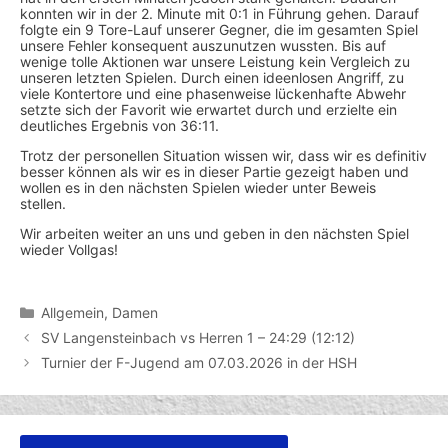
konnten wir in der 2. Minute mit 0:1 in Führung gehen. Darauf
folgte ein 9 Tore-Lauf unserer Gegner, die im gesamten Spiel
unsere Fehler konsequent auszunutzen wussten. Bis auf
wenige tolle Aktionen war unsere Leistung kein Vergleich zu
unseren letzten Spielen. Durch einen ideenlosen Angriff, zu
viele Kontertore und eine phasenweise lückenhafte Abwehr
setzte sich der Favorit wie erwartet durch und erzielte ein
deutliches Ergebnis von 36:11.
Trotz der personellen Situation wissen wir, dass wir es definitiv
besser können als wir es in dieser Partie gezeigt haben und
wollen es in den nächsten Spielen wieder unter Beweis
stellen.
Wir arbeiten weiter an uns und geben in den nächsten Spiel
wieder Vollgas!
Kategorien
Allgemein
,
Damen
SV Langensteinbach vs Herren 1 – 24:29 (12:12)
Turnier der F-Jugend am 07.03.2026 in der HSH