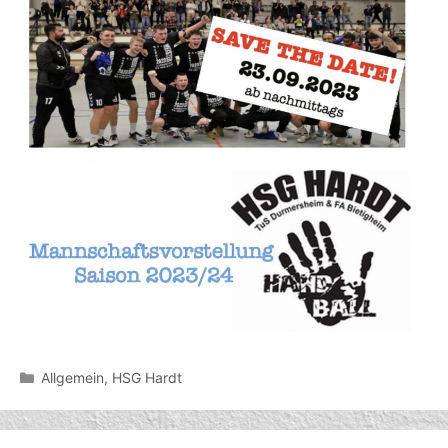
Kategorien
Allgemein
,
HSG Hardt