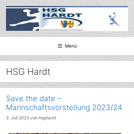
Zum
Inhalt
springen
Menü
HSG Hardt
Save the date –
Mannschaftsvorstellung 2023/24
3. Juli 2023
von
hsghardt