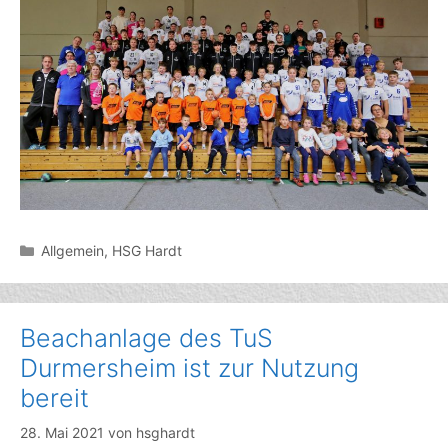
Kategorien
Allgemein
,
HSG Hardt
Beachanlage des TuS
Durmersheim ist zur Nutzung
bereit
28. Mai 2021
von
hsghardt