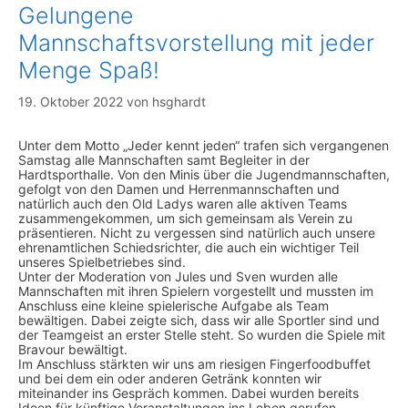
Gelungene
Mannschaftsvorstellung mit jeder
Menge Spaß!
19. Oktober 2022
von
hsghardt
Unter dem Motto „Jeder kennt jeden“ trafen sich vergangenen
Samstag alle Mannschaften samt Begleiter in der
Hardtsporthalle. Von den Minis über die Jugendmannschaften,
gefolgt von den Damen und Herrenmannschaften und
natürlich auch den Old Ladys waren alle aktiven Teams
zusammengekommen, um sich gemeinsam als Verein zu
präsentieren. Nicht zu vergessen sind natürlich auch unsere
ehrenamtlichen Schiedsrichter, die auch ein wichtiger Teil
unseres Spielbetriebes sind.
Unter der Moderation von Jules und Sven wurden alle
Mannschaften mit ihren Spielern vorgestellt und mussten im
Anschluss eine kleine spielerische Aufgabe als Team
bewältigen. Dabei zeigte sich, dass wir alle Sportler sind und
der Teamgeist an erster Stelle steht. So wurden die Spiele mit
Bravour bewältigt.
Im Anschluss stärkten wir uns am riesigen Fingerfoodbuffet
und bei dem ein oder anderen Getränk konnten wir
miteinander ins Gespräch kommen. Dabei wurden bereits
Ideen für künftige Veranstaltungen ins Leben gerufen.