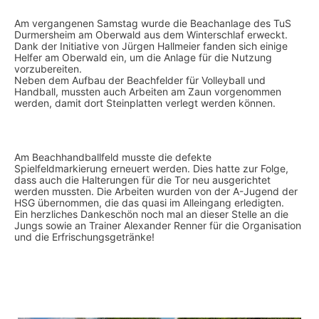
Am vergangenen Samstag wurde die Beachanlage des TuS
Durmersheim am Oberwald aus dem Winterschlaf erweckt.
Dank der Initiative von Jürgen Hallmeier fanden sich einige
Helfer am Oberwald ein, um die Anlage für die Nutzung
vorzubereiten.
Neben dem Aufbau der Beachfelder für Volleyball und
Handball, mussten auch Arbeiten am Zaun vorgenommen
werden, damit dort Steinplatten verlegt werden können.
Am Beachhandballfeld musste die defekte
Spielfeldmarkierung erneuert werden. Dies hatte zur Folge,
dass auch die Halterungen für die Tor neu ausgerichtet
werden mussten. Die Arbeiten wurden von der A-Jugend der
HSG übernommen, die das quasi im Alleingang erledigten.
Ein herzliches Dankeschön noch mal an dieser Stelle an die
Jungs sowie an Trainer Alexander Renner für die Organisation
und die Erfrischungsgetränke!