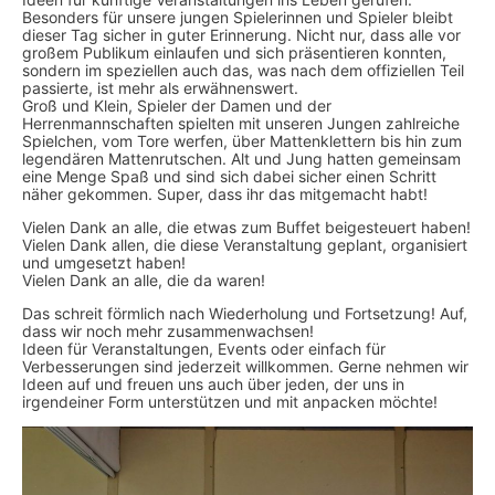
Besonders für unsere jungen Spielerinnen und Spieler bleibt
dieser Tag sicher in guter Erinnerung. Nicht nur, dass alle vor
großem Publikum einlaufen und sich präsentieren konnten,
sondern im speziellen auch das, was nach dem offiziellen Teil
passierte, ist mehr als erwähnenswert.
Groß und Klein, Spieler der Damen und der
Herrenmannschaften spielten mit unseren Jungen zahlreiche
Spielchen, vom Tore werfen, über Mattenklettern bis hin zum
legendären Mattenrutschen. Alt und Jung hatten gemeinsam
eine Menge Spaß und sind sich dabei sicher einen Schritt
näher gekommen. Super, dass ihr das mitgemacht habt!
Vielen Dank an alle, die etwas zum Buffet beigesteuert haben!
Vielen Dank allen, die diese Veranstaltung geplant, organisiert
und umgesetzt haben!
Vielen Dank an alle, die da waren!
Das schreit förmlich nach Wiederholung und Fortsetzung! Auf,
dass wir noch mehr zusammenwachsen!
Ideen für Veranstaltungen, Events oder einfach für
Verbesserungen sind jederzeit willkommen. Gerne nehmen wir
Ideen auf und freuen uns auch über jeden, der uns in
irgendeiner Form unterstützen und mit anpacken möchte!