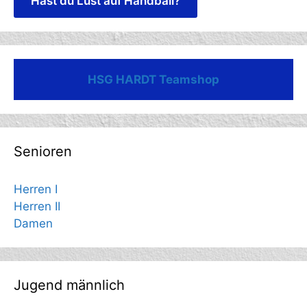
Hast du Lust auf Handball?
HSG HARDT Teamshop
Senioren
Herren I
Herren II
Damen
Jugend männlich