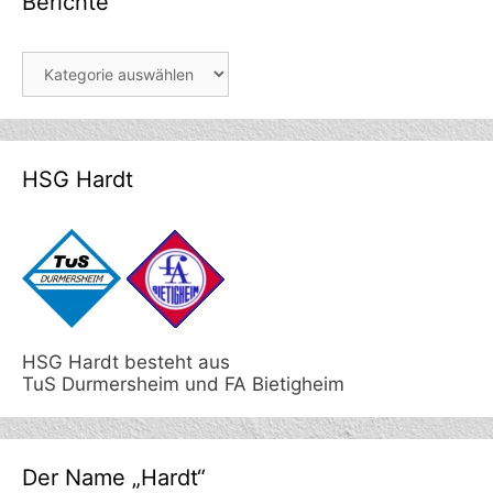
Berichte
Berichte
HSG Hardt
HSG Hardt besteht aus
TuS Durmersheim und FA Bietigheim
Der Name „Hardt“