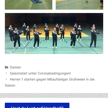
Kategorien
Damen
Saisonstart unter Coronabedingungen!
Herren 1 starten gegen Mitaufsteiger Großweier in die
Saison