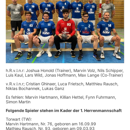
h.R.v.l.n.r: Joshua Honold (Trainer), Marvin Volz, Nils Schipper,
Luis Kaul, Lars Wild, Jonas Hoffmann, Max Lange (Co-Trainer)
v.R.v.l.n.r; Cristian Ghinaer, Luca Frietsch, Matthieu Rausch,
Niklas Bochannek, Lukas Ganz
Es fehlen: Marvin Hartmann, Killian Hettel, Fynn Fuhrmann,
Simon Martin
Folgende Spieler stehen im Kader der 1. Herrenmannschaft
Torwart (TW):
Marvin Hartmann, Nr. 76, geboren am 16.09.99
Mathieu Rausch, Nr. 93, geboren am 09.03.93