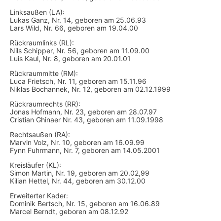
Linksaußen (LA):
Lukas Ganz, Nr. 14, geboren am 25.06.93
Lars Wild, Nr. 66, geboren am 19.04.00
Rückraumlinks (RL):
Nils Schipper, Nr. 56, geboren am 11.09.00
Luis Kaul, Nr. 8, geboren am 20.01.01
Rückraummitte (RM):
Luca Frietsch, Nr. 11, geboren am 15.11.96
Niklas Bochannek, Nr. 12, geboren am 02.12.1999
Rückraumrechts (RR):
Jonas Hofmann, Nr. 23, geboren am 28.07.97
Cristian Ghinaer Nr. 43, geboren am 11.09.1998
Rechtsaußen (RA):
Marvin Volz, Nr. 10, geboren am 16.09.99
Fynn Fuhrmann, Nr. 7, geboren am 14.05.2001
Kreisläufer (KL):
Simon Martin, Nr. 19, geboren am 20.02,99
Kilian Hettel, Nr. 44, geboren am 30.12.00
Erweiterter Kader:
Dominik Bertsch, Nr. 15, geboren am 16.06.89
Marcel Berndt, geboren am 08.12.92