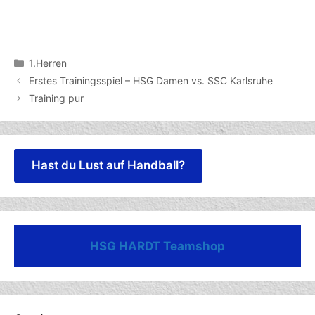
Kategorien
1.Herren
Erstes Trainingsspiel – HSG Damen vs. SSC Karlsruhe
Training pur
Hast du Lust auf Handball?
HSG HARDT Teamshop