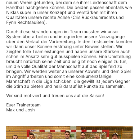
neuen Verein gefunden, bei dem sie ihrer Leidenschaft dem
Handball nachgehen können. Die beiden passen ebenfalls wie
Niklas super in unser Konzept und verstärken mit ihren
Qualitäten unsere rechte Achse (Cris Rückraumrechts und
Fynn Rechtsaußen).
Durch diese Veränderungen im Team mussten wir unser
System überarbeiten und integrierten unsere Neuzugänge
über den Verlauf der Vorbereitung. In den Testspielen konnten
wir dann unser Können erstmalig unter Beweis stellen. Wir
zeigten tolle Teamleistungen und haben unsere Stärken auch
schon im Ansatz sehr gut ausspielen können. Eine Umstellung
braucht natürlich seine Zeit und es gibt noch einiges zu tun,
um die volle Qualität der Mannschaft auf das Spielfeld zu
bringen. Wir werden weiter an unserer Abwehr und dem Spiel
im Angriff arbeiten und somit eine konkurrenzfähige
Mannschaft in die Liga schicken, die gewillt ist jedem Gegner
die Stirn zu bieten und heiß darauf ist Punkte zu sammeln.
Wir sind motiviert und freuen uns auf die Saison!
Euer Trainerteam
Max und Josh