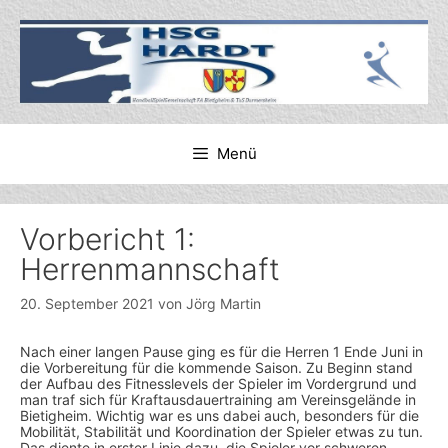
Zum
Inhalt
springen
Menü
Vorbericht 1:
Herrenmannschaft
20. September 2021
von
Jörg Martin
Nach einer langen Pause ging es für die Herren 1 Ende Juni in
die Vorbereitung für die kommende Saison. Zu Beginn stand
der Aufbau des Fitnesslevels der Spieler im Vordergrund und
man traf sich für Kraftausdauertraining am Vereinsgelände in
Bietigheim. Wichtig war es uns dabei auch, besonders für die
Mobilität, Stabilität und Koordination der Spieler etwas zu tun.
Das diente in erster Linie dazu, die Spieler vor schweren