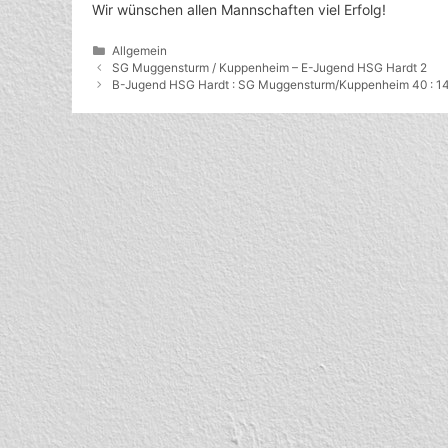
Wir wünschen allen Mannschaften viel Erfolg!
Kategorien
Allgemein
SG Muggensturm / Kuppenheim – E-Jugend HSG Hardt 2
B-Jugend HSG Hardt : SG Muggensturm/Kuppenheim 40 : 1