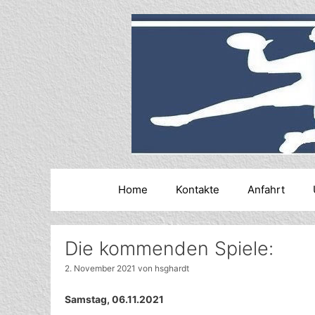
Zum
Inhalt
springen
Home
Kontakte
Anfahrt
Die kommenden Spiele:
2. November 2021
von
hsghardt
Samstag, 06.11.2021