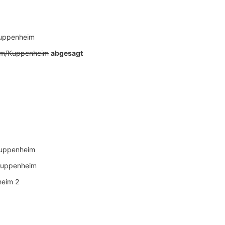
Kuppenheim
rm/Kuppenheim
abgesagt
Kuppenheim
Kuppenheim
heim 2