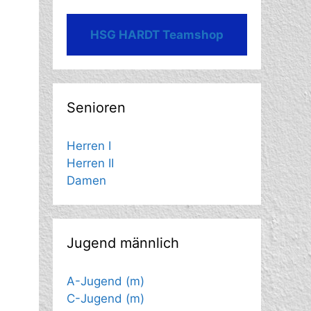
HSG HARDT Teamshop
Senioren
Herren I
Herren II
Damen
Jugend männlich
A-Jugend (m)
C-Jugend (m)