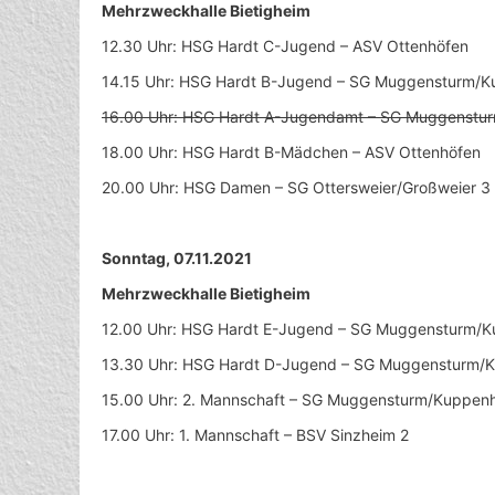
Mehrzweckhalle Bietigheim
12.30 Uhr: HSG Hardt C-Jugend – ASV Ottenhöfen
14.15 Uhr: HSG Hardt B-Jugend – SG Muggensturm/
16.00 Uhr: HSG Hardt A-Jugendamt – SG Muggenstu
18.00 Uhr: HSG Hardt B-Mädchen – ASV Ottenhöfen
20.00 Uhr: HSG Damen – SG Ottersweier/Großweier 3
Sonntag, 07.11.2021
Mehrzweckhalle Bietigheim
12.00 Uhr: HSG Hardt E-Jugend – SG Muggensturm/
13.30 Uhr: HSG Hardt D-Jugend – SG Muggensturm/
15.00 Uhr: 2. Mannschaft – SG Muggensturm/Kuppen
17.00 Uhr: 1. Mannschaft – BSV Sinzheim 2