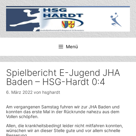
Zum
Inhalt
springen
Menü
Spielbericht E-Jugend JHA
Baden – HSG-Hardt 0:4
6. März 2022
von
hsghardt
Am vergangenen Samstag fuhren wir zur JHA Baden und
konnten das erste Mal in der Rückrunde nahezu aus dem
Vollen schöpfen.
Allen, die krankheitsbedingt leider nicht mitfahren konnten,
wünschen wir an dieser Stelle gute und vor allem schnelle
Besserung.