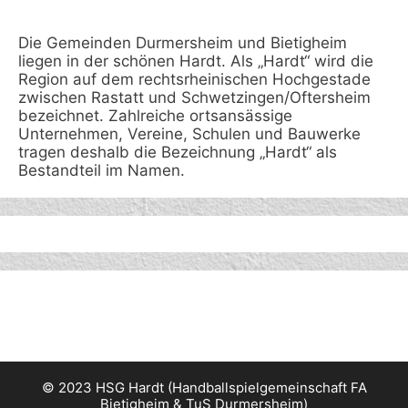
Die Gemeinden Durmersheim und Bietigheim
liegen in der schönen Hardt. Als „Hardt“ wird die
Region auf dem rechtsrheinischen Hochgestade
zwischen Rastatt und Schwetzingen/Oftersheim
bezeichnet. Zahlreiche ortsansässige
Unternehmen, Vereine, Schulen und Bauwerke
tragen deshalb die Bezeichnung „Hardt“ als
Bestandteil im Namen.
© 2023 HSG Hardt (Handballspielgemeinschaft FA
Bietigheim & TuS Durmersheim)