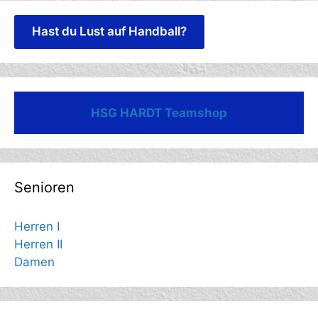
Hast du Lust auf Handball?
HSG HARDT Teamshop
Senioren
Herren I
Herren II
Damen