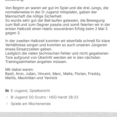
Von Beginn an waren wir gut im Spiel und die drei Jungs, die
normalerweise in der D-Jugend mitspielen, gaben der
Mannschaft die nötige Sicherheit.
So wurde sehr gut der Ball laufen gelassen, die Bewegung
zum Ball und zum Gegner passte und somit feierten wir in der
ersten Halbzeit einen relativ souveränen Erfolg beim 2 Mal 3
gegen 3.
In der zweiten Halbzeit konnten wir ebenfalls schnell für klare
Verhältnisse sorgen und konnten so auch unseren Jüngeren
etwas Einsatzzeiten geben.
Lediglich die vielen technischen Fehler und nicht gegebenen
Tore aufgrund von Übertritt werden wir in den nächsten
Trainingseinheiten angehen müssen.
Mit dabei waren:
Basti, Aron, Julian, Vincent, Marc, Malte, Florian, Freddy,
Mattis, Maximilian und Yannick
Kategorien
E-Jugend
,
Spielbericht
B-Jugend SG Scutro : HSG Hardt 28:23
Spiele am Wochenende