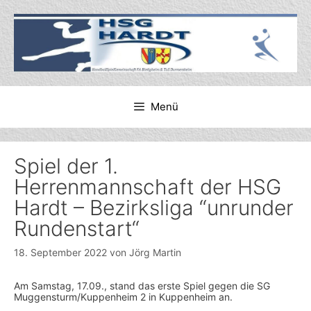
Zum
Inhalt
springen
Menü
Spiel der 1.
Herrenmannschaft der HSG
Hardt – Bezirksliga “unrunder
Rundenstart“
18. September 2022
von
Jörg Martin
Am Samstag, 17.09., stand das erste Spiel gegen die SG
Muggensturm/Kuppenheim 2 in Kuppenheim an.