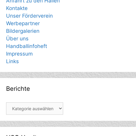
Anfahrt zu den Hallen
Kontakte
Unser Förderverein
Werbepartner
Bildergalerien
Über uns
Handballinfoheft
Impressum
Links
Berichte
Berichte