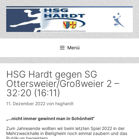
Zum
Inhalt
springen
Menü
HSG Hardt gegen SG
Ottersweier/Großweier 2 –
32:20 (16:11)
11. Dezember 2022
von
hsghardt
„
…nicht immer gewinnt man in Schönheit“
Zum Jahresende wollten wir beim letzten Spiel 2022 in der
Mehrzweckhalle in Bietigheim noch einmal zaubern und das
Publikum begeistern.