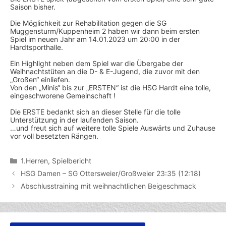
Saison bisher.
Die Möglichkeit zur Rehabilitation gegen die SG
Muggensturm/Kuppenheim 2 haben wir dann beim ersten
Spiel im neuen Jahr am 14.01.2023 um 20:00 in der
Hardtsporthalle.
Ein Highlight neben dem Spiel war die Übergabe der
Weihnachtstüten an die D- & E-Jugend, die zuvor mit den
„Großen“ einliefen.
Von den „Minis“ bis zur „ERSTEN“ ist die HSG Hardt eine tolle,
eingeschworene Gemeinschaft !
Die ERSTE bedankt sich an dieser Stelle für die tolle
Unterstützung in der laufenden Saison.
…und freut sich auf weitere tolle Spiele Auswärts und Zuhause
vor voll besetzten Rängen.
Kategorien
1.Herren
,
Spielbericht
HSG Damen – SG Ottersweier/Großweier 23:35 (12:18)
Abschlusstraining mit weihnachtlichen Beigeschmack