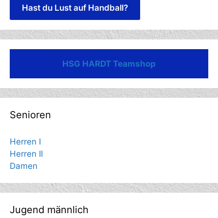
Hast du Lust auf Handball?
HSG HARDT Teamshop
Senioren
Herren I
Herren II
Damen
Jugend männlich