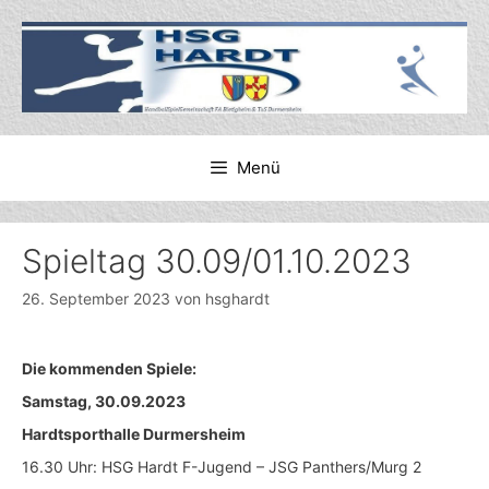
Zum
Inhalt
springen
Menü
Spieltag 30.09/01.10.2023
26. September 2023
von
hsghardt
Die kommenden Spiele:
Samstag, 30.09.2023
Hardtsporthalle Durmersheim
16.30 Uhr: HSG Hardt F-Jugend – JSG Panthers/Murg 2