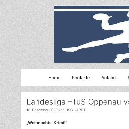
Zum
Inhalt
springen
Home
Kontakte
Anfahrt
Landesliga –TuS Oppenau vs
18. Dezember 2023
von
HSG HARDT
„Weihnachts-Krimi!“