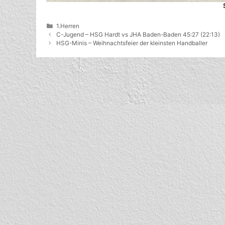
Kategorien
1.Herren
C-Jugend – HSG Hardt vs JHA Baden-Baden 45:27 (22:13)
HSG-Minis – Weihnachtsfeier der kleinsten Handballer