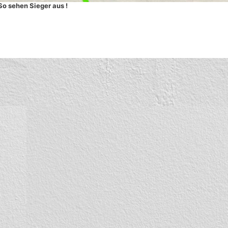
So sehen Sieger aus !