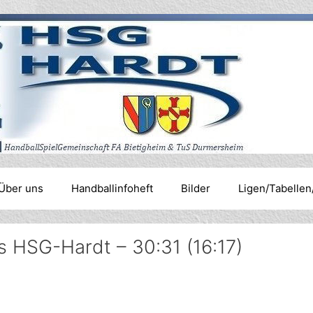
Über uns
Handballinfoheft
Bilder
Ligen/Tabellen
 HSG-Hardt – 30:31 (16:17)