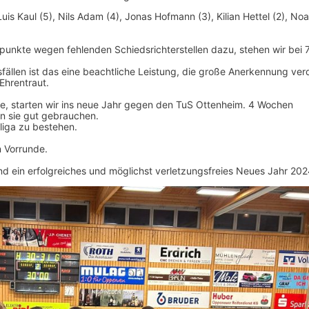
Luis Kaul (5), Nils Adam (4), Jonas Hofmann (3), Kilian Hettel (2), No
punkte wegen fehlenden Schiedsrichterstellen dazu, stehen wir bei 
ällen ist das eine beachtliche Leistung, die große Anerkennung ver
Ehrentraut.
le, starten wir ins neue Jahr gegen den TuS Ottenheim. 4 Wochen
n sie gut gebrauchen.
sliga zu bestehen.
n Vorrunde.
ein erfolgreiches und möglichst verletzungsfreies Neues Jahr 202