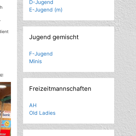
D-Jugend
ah
E-Jugend (m)
7
dient
Jugend gemischt
F-Jugend
Minis
4!
Freizeitmannschaften
AH
Old Ladies