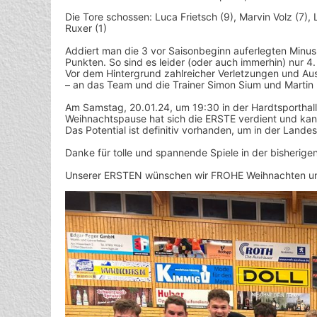
Die Tore schossen: Luca Frietsch (9), Marvin Volz (7), 
Ruxer (1)
Addiert man die 3 vor Saisonbeginn auferlegten Minus
Punkten. So sind es leider (oder auch immerhin) nur 4.
Vor dem Hintergrund zahlreicher Verletzungen und Ausf
– an das Team und die Trainer Simon Sium und Martin 
Am Samstag, 20.01.24, um 19:30 in der Hardtsporthal
Weihnachtspause hat sich die ERSTE verdient und kan
Das Potential ist definitiv vorhanden, um in der Lande
Danke für tolle und spannende Spiele in der bisherige
Unserer ERSTEN wünschen wir FROHE Weihnachten und 