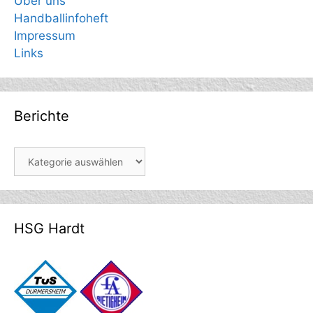
Über uns
Handballinfoheft
Impressum
Links
Berichte
Berichte
HSG Hardt