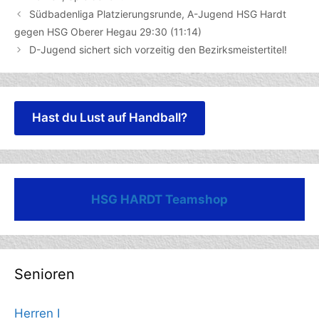
Südbadenliga Platzierungsrunde, A-Jugend HSG Hardt
gegen HSG Oberer Hegau 29:30 (11:14)
D-Jugend sichert sich vorzeitig den Bezirksmeistertitel!
Hast du Lust auf Handball?
HSG HARDT Teamshop
Senioren
Herren I