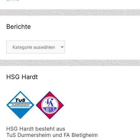
Berichte
Berichte
HSG Hardt
HSG Hardt besteht aus
TuS Durmersheim und FA Bietigheim