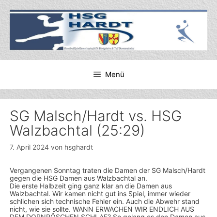
Zum
Inhalt
springen
Menü
SG Malsch/Hardt vs. HSG
Walzbachtal (25:29)
7. April 2024
von
hsghardt
Vergangenen Sonntag traten die Damen der SG Malsch/Hardt
gegen die HSG Damen aus Walzbachtal an.
Die erste Halbzeit ging ganz klar an die Damen aus
Walzbachtal. Wir kamen nicht gut ins Spiel, immer wieder
schlichen sich technische Fehler ein. Auch die Abwehr stand
nicht, wie sie sollte. WANN ERWACHEN WIR ENDLICH AUS
DEM DORNRÖSCHEN SCHLAF? So gelang es den Damen aus