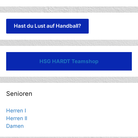
Hast du Lust auf Handball?
HSG HARDT Teamshop
Senioren
Herren I
Herren II
Damen