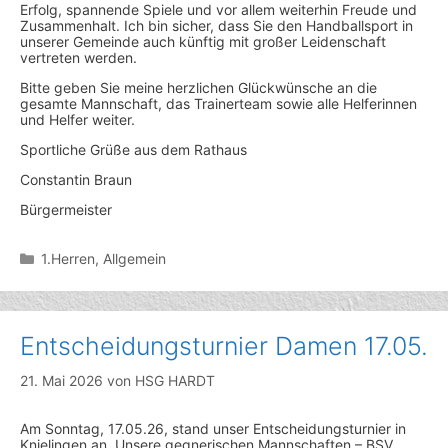
Erfolg, spannende Spiele und vor allem weiterhin Freude und
Zusammenhalt. Ich bin sicher, dass Sie den Handballsport in
unserer Gemeinde auch künftig mit großer Leidenschaft
vertreten werden.
Bitte geben Sie meine herzlichen Glückwünsche an die
gesamte Mannschaft, das Trainerteam sowie alle Helferinnen
und Helfer weiter.
Sportliche Grüße aus dem Rathaus
Constantin Braun
Bürgermeister
Kategorien
1.Herren
,
Allgemein
Entscheidungsturnier Damen 17.05.
21. Mai 2026
von
HSG HARDT
Am Sonntag, 17.05.26, stand unser Entscheidungsturnier in
Knielingen an. Unsere gegnerischen Mannschaften – BSV