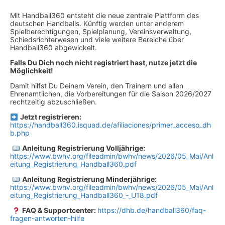
Mit Handball360 entsteht die neue zentrale Plattform des
deutschen Handballs. Künftig werden unter anderem
Spielberechtigungen, Spielplanung, Vereinsverwaltung,
Schiedsrichterwesen und viele weitere Bereiche über
Handball360 abgewickelt.
Falls Du Dich noch nicht registriert hast, nutze jetzt die
Möglichkeit!
Damit hilfst Du Deinem Verein, den Trainern und allen
Ehrenamtlichen, die Vorbereitungen für die Saison 2026/2027
rechtzeitig abzuschließen.
Jetzt registrieren:
https://handball360.isquad.de/afiliaciones/primer_acceso_dh
b.php
Anleitung Registrierung Volljährige:
https://www.bwhv.org/fileadmin/bwhv/news/2026/05_Mai/Anl
eitung_Registrierung_Handball360.pdf
Anleitung Registrierung Minderjährige:
https://www.bwhv.org/fileadmin/bwhv/news/2026/05_Mai/Anl
eitung_Registrierung_Handball360_-_U18.pdf
FAQ & Supportcenter:
https://dhb.de/handball360/faq-
fragen-antworten-hilfe