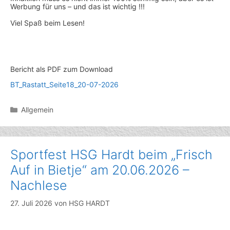
Werbung für uns – und das ist wichtig !!!
Viel Spaß beim Lesen!
Bericht als PDF zum Download
BT_Rastatt_Seite18_20-07-2026
Kategorien
Allgemein
Sportfest HSG Hardt beim „Frisch
Auf in Bietje“ am 20.06.2026 –
Nachlese
27. Juli 2026
von
HSG HARDT