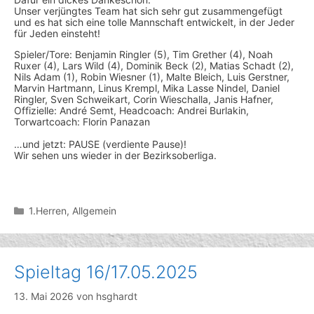
Unser verjüngtes Team hat sich sehr gut zusammengefügt
und es hat sich eine tolle Mannschaft entwickelt, in der Jeder
für Jeden einsteht!
Spieler/Tore: Benjamin Ringler (5), Tim Grether (4), Noah
Ruxer (4), Lars Wild (4), Dominik Beck (2), Matias Schadt (2),
Nils Adam (1), Robin Wiesner (1), Malte Bleich, Luis Gerstner,
Marvin Hartmann, Linus Krempl, Mika Lasse Nindel, Daniel
Ringler, Sven Schweikart, Corin Wieschalla, Janis Hafner,
Offizielle: André Semt, Headcoach: Andrei Burlakin,
Torwartcoach: Florin Panazan
…und jetzt: PAUSE (verdiente Pause)!
Wir sehen uns wieder in der Bezirksoberliga.
Kategorien
1.Herren
,
Allgemein
Spieltag 16/17.05.2025
13. Mai 2026
von
hsghardt