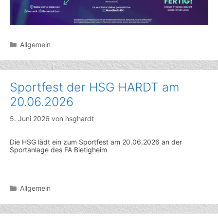
Kategorien
Allgemein
Sportfest der HSG HARDT am
20.06.2026
5. Juni 2026
von
hsghardt
Die HSG lädt ein zum Sportfest am 20.06.2026 an der
Sportanlage des FA Bietigheim
Kategorien
Allgemein