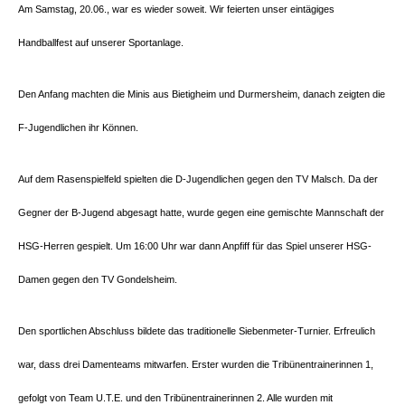
Am Samstag, 20.06., war es wieder soweit. Wir feierten unser eintägiges
Handballfest auf unserer Sportanlage.
Den Anfang machten die Minis aus Bietigheim und Durmersheim, danach zeigten die
F-Jugendlichen ihr Können.
Auf dem Rasenspielfeld spielten die D-Jugendlichen gegen den TV Malsch. Da der
Gegner der B-Jugend abgesagt hatte, wurde gegen eine gemischte Mannschaft der
HSG-Herren gespielt. Um 16:00 Uhr war dann Anpfiff für das Spiel unserer HSG-
Damen gegen den TV Gondelsheim.
Den sportlichen Abschluss bildete das traditionelle Siebenmeter-Turnier. Erfreulich
war, dass drei Damenteams
mitwarfen
. Erster wurden die
Tribünentrainerinnen
1,
gefolgt von Team U.T.E. und den
Tribünentrainerinnen
2. Alle wurden mit