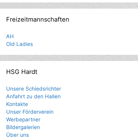
Freizeitmannschaften
AH
Old Ladies
HSG Hardt
Unsere Schiedsrichter
Anfahrt zu den Hallen
Kontakte
Unser Förderverein
Werbepartner
Bildergalerien
Über uns