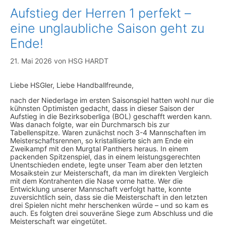
Aufstieg der Herren 1 perfekt –
eine unglaubliche Saison geht zu
Ende!
21. Mai 2026
von
HSG HARDT
Liebe HSGler, Liebe Handballfreunde,
nach der Niederlage im ersten Saisonspiel hatten wohl nur die
kühnsten Optimisten gedacht, dass in dieser Saison der
Aufstieg in die Bezirksoberliga (BOL) geschafft werden kann.
Was danach folgte, war ein Durchmarsch bis zur
Tabellenspitze. Waren zunächst noch 3-4 Mannschaften im
Meisterschaftsrennen, so kristallisierte sich am Ende ein
Zweikampf mit den Murgtal Panthers heraus. In einem
packenden Spitzenspiel, das in einem leistungsgerechten
Unentschieden endete, legte unser Team aber den letzten
Mosaikstein zur Meisterschaft, da man im direkten Vergleich
mit dem Kontrahenten die Nase vorne hatte. Wer die
Entwicklung unserer Mannschaft verfolgt hatte, konnte
zuversichtlich sein, dass sie die Meisterschaft in den letzten
drei Spielen nicht mehr herschenken würde – und so kam es
auch. Es folgten drei souveräne Siege zum Abschluss und die
Meisterschaft war eingetütet.